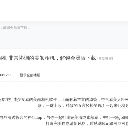
解锁会员版下载 ...
相机 非常协调的美颜相机，解锁会员版下载
[复制链接]
0:12:00
|
显示全部楼层
版是专注打造少女感的美颜相机软件，上面有着丰富的滤镜，空气感美人轻
烦，一键上妆，精致的五官轻松呈现！一起来化身
自然清透妆容的神仙app，与你一起打造完美清纯素颜感，主打一键ge
打造完美自然清新风格，质感滤镜记录可甜可