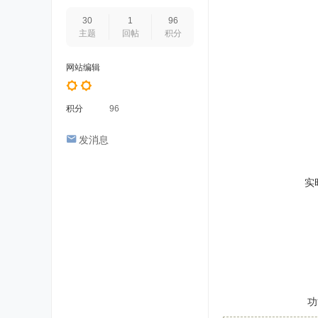
30
1
96
主题
回帖
积分
网站编辑
积分
96
发消息
实
功