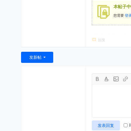
本帖子中
您需要
登
回复
发新帖
发表回复