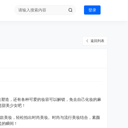
登录
返回列表
松塑造，还有各种可爱的妆容可以解锁，免去自己化妆的麻
超甜美少女吧！
t同款美妆，轻松拍出时尚美妆。时尚与流行美妆结合，素颜
盐的瞬间！