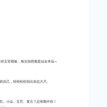
保存五官模板，每次拍照都是仙女本仙～
的自己，轻轻松松拍出杂志大片。
红、小众、文艺、复古？总有戳中你！